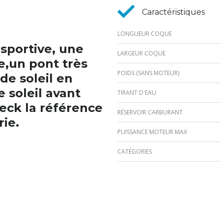
Caractéristiques
LONGUEUR COQUE
 sportive, une
LARGEUR COQUE
e,un pont très
POIDS (SANS MOTEUR)
de soleil en
 soleil avant
TIRANT D'EAU
eck la référence
RÉSERVOIR CARBURANT
rie.
PUISSANCE MOTEUR MAX
CATÉGORIES