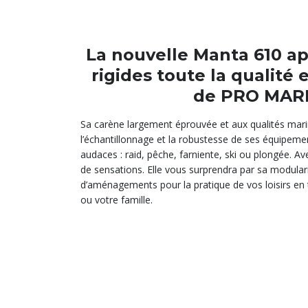
La nouvelle Manta 610 ap
rigides toute la qualité e
de PRO MARI
Sa carène largement éprouvée et aux qualités marin
l’échantillonnage et la robustesse de ses équipeme
audaces : raid, pêche, farniente, ski ou plongée. Ave
de sensations. Elle vous surprendra par sa modularit
d’aménagements pour la pratique de vos loisirs en 
ou votre famille.