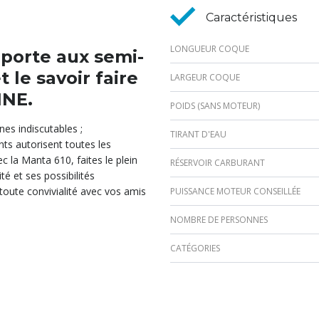
Caractéristiques
LONGUEUR COQUE
porte aux semi-
t le savoir faire
LARGEUR COQUE
NE.
POIDS (SANS MOTEUR)
es indiscutables ;
TIRANT D'EAU
nts autorisent toutes les
c la Manta 610, faites le plein
RÉSERVOIR CARBURANT
é et ses possibilités
toute convivialité avec vos amis
PUISSANCE MOTEUR CONSEILLÉE
NOMBRE DE PERSONNES
CATÉGORIES