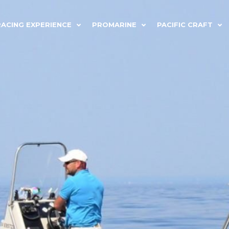
RACING EXPERIENCE
PROMARINE
PACIFIC CRAFT